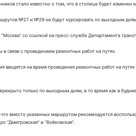
ников стало известно о том, что в столице будет изменен 
ршрутов №27 и №29 не будут курсировать по выходным дням,
“Москва” со ссылкой на пресс-службе Департамента транс
ы в связи с проведением ремонтных работ на путях.
ия вводятся на время проведения ремонтных работ на путях
ерекрыто только по выходным дням, в то время как в будние
, что вместо указанных маршрутом рекомендуется восполь
о “Дмитровская” и “Войковская”.