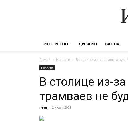
ИНТЕРЕСНОЕ
ДИЗАЙН
ВАННА
Домой
Новости
В столице из-за ремонта путе
Новости
В столице из-з
трамваев не бу
news
-
2 июля, 2021