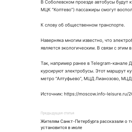
В Соболевском проезде автобусы будут к
МЦК “Коптево”) пассажиры смогут воспо
К слову об общественном транспорте.
Наверняка многим известно, что электро
является экологическим. В связи с этим 
Так, например ранее в Telegram-канале 
курсируют электробусы. Этот маршрут ку
метро “Алтуфьево”, МЦД Лианозово, МЦД
Источник: https://moscow.info-leisure.ru
Предыдущая статья
Жителям Санкт-Петербурга рассказали о то
установится в июле