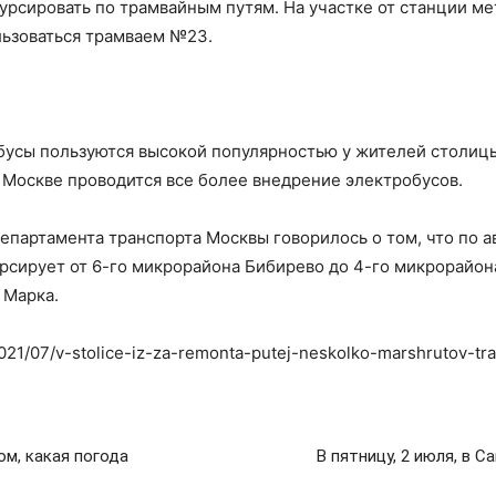
урсировать по трамвайным путям. На участке от станции ме
льзоваться трамваем №23.
бусы пользуются высокой популярностью у жителей столицы
в Москве проводится все более внедрение электробусов.
Департамента транспорта Москвы говорилось о том, что по
рсирует от 6-го микрорайона Бибирево до 4-го микрорайон
 Марка.
/2021/07/v-stolice-iz-za-remonta-putej-neskolko-marshrutov-
м, какая погода
В пятницу, 2 июля, в 