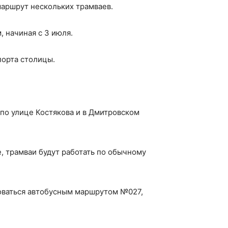
маршрут нескольких трамваев.
 начиная с 3 июля.
порта столицы.
 по улице Костякова и в Дмитровском
, трамваи будут работать по обычному
зоваться автобусным маршрутом №027,