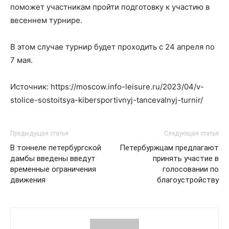
поможет участникам пройти подготовку к участию в
весеннем турнире.
В этом случае турнир будет проходить с 24 апреля по
7 мая.
Источник: https://moscow.info-leisure.ru/2023/04/v-
stolice-sostoitsya-kibersportivnyj-tancevalnyj-turnir/
Предыдущая статья
Следующая статья
В тоннеле петербургской
Петербуржцам предлагают
дамбы введены введут
принять участие в
временные ограничения
голосовании по
движения
благоустройству