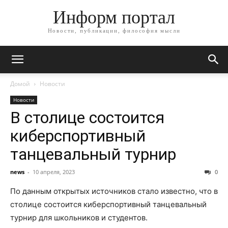
Информ портал
Новости, публикации, философия мысли
Домой
Новости
Новости
В столице состоится
киберспортивный
танцевальный турнир
news
-
10 апреля, 2023
0
По данным открытых источников стало известно, что в
столице состоится киберспортивный танцевальный
турнир для школьников и студентов.