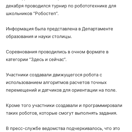
декабря проводился турнир по робототехнике для
школьников “Робостеп”.
Информация была представлена в Департаменте
образования и науки столицы.
Соревнования проводились в очном формате в
категории “Здесь и сейчас”.
Участники создавали движущегося робота с
использованием алгоритмов расчетов точных
перемещений и датчиков для ориентации на поле.
Кроме того участники создавали и программировали
таких роботов, которые смогут выполнять задания.
В пресс-службе ведомства подчеркивалось, что это