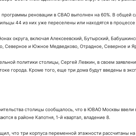
и программы реновации в СВАО выполнен на 60%. В общей с
ильцы 44 из них уже переселены или находятся в процессе 
онах округа, включая Алексеевский, Бутырский, Бабушкинс
о, Северное и Южное Медведково, Отрадное, Северное и Я
льной политики столицы, Сергей Левкин, в своем заявлени
токе города. Кроме того, еще три дома будут введены в эк
оительства столицы сообщалось, что в ЮВАО Москвы ввели 
тся в районе Капотня, 1-й квартал, владение 8.
щил, что три корпуса переменной этажности рассчитаны на