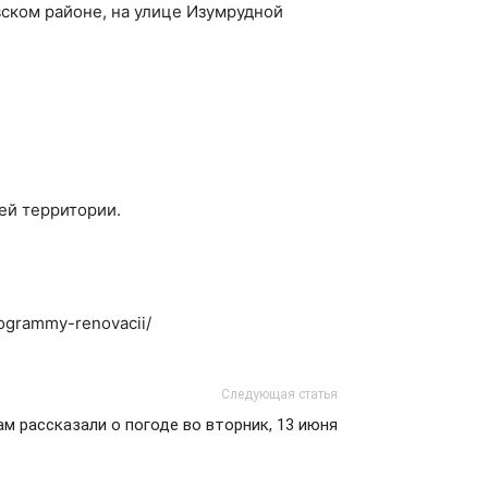
ском районе, на улице Изумрудной
ей территории.
rogrammy-renovacii/
Следующая статья
м рассказали о погоде во вторник, 13 июня