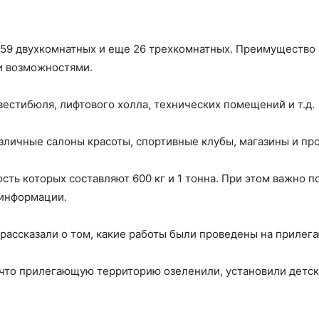
159 двухкомнатных и еще 26 трехкомнатных. Преимущество 
и возможностями.
естибюля, лифтового холла, технических помещений и т.д.
азличные салоны красоты, спортивные клубы, магазины и пр
сть которых составляют 600 кг и 1 тонна. При этом важно 
 информации.
рассказали о том, какие работы были проведены на прилег
 что прилегающую территорию озеленили, установили детск