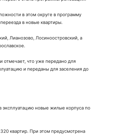
ложности в этом округе в программу
переезда в новые квартиры.
кий, Лианозово, Лосиноостровский, а
рославское.
и отмечает, что уже передано для
сплуатацию и переданы для заселения до
в эксплуатацию новые жилые корпуса по
 320 квартир. При этом предусмотрена