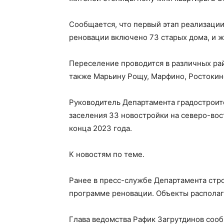
Сообщается, что первый этап реализаци
реновации включено 73 старых дома, и ж
Переселение проводится в различных рай
также Марьину Рощу, Марфино, Ростокин
Руководитель Департамента градостроите
заселения 33 новостройки на северо-вос
конца 2023 года.
К новостям по теме.
Ранее в пресс-службе Департамента стр
программе реновации. Объекты располагаю
Глава ведомства Рафик Загрутдинов сооб