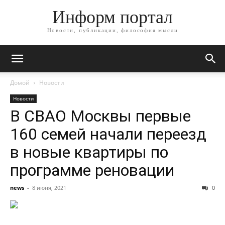
Информ портал
Новости, публикации, философия мысли
Домой
Новости
Новости
В СВАО Москвы первые
160 семей начали переезд
в новые квартиры по
программе реновации
news
-
8 июня, 2021
0