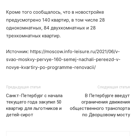
Кроме того сообщалось, что в новостройке
предусмотрено 140 квартир, в том числе 28
однокомнатных, 84 двухкомнатных и 28
трехкомнатных квартир.
Источник: https://moscow.info-leisure.ru/2021/06/v-
svao-moskvy-pervye-160-semej-nachali-pereezd-v-
novye-kvartiry-po-programme-renovacii/
Предыдущая статья
Следующая статья
Санкт-Петербург с начала
В Петербурге введут
текущего года закупил 50
ограничения движения
квартир для льготников и
общественного транспорта
детей-сирот
по Дворцовому мосту