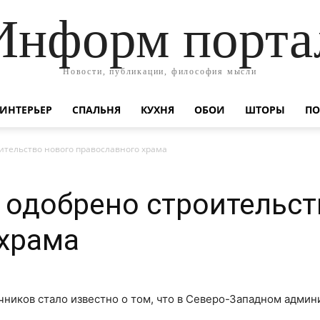
Информ порта
Новости, публикации, философия мысли
ИНТЕРЬЕР
СПАЛЬНЯ
КУХНЯ
ОБОИ
ШТОРЫ
ПО
ительство нового православного храма
одобрено строительст
 храма
ников стало известно о том, что в Северо-Западном админ