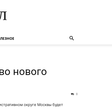
л
ЛЕЗНОЕ
во нового
0
истративном округе Москвы будет