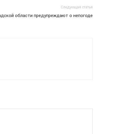
Следующая статья
адской области предупреждают о непогоде