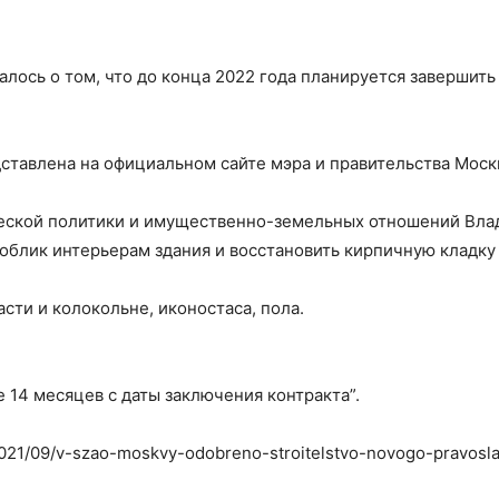
лось о том, что до конца 2022 года планируется завершит
тавлена на официальном сайте мэра и правительства Моск
еской политики и имущественно-земельных отношений Вла
облик интерьерам здания и восстановить кирпичную кладку 
сти и колокольне, иконостаса, пола.
 14 месяцев с даты заключения контракта”.
/2021/09/v-szao-moskvy-odobreno-stroitelstvo-novogo-pravos