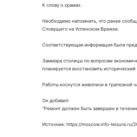
К слову о храмах.
Необходимо напомнить, что ранее сообща
Словущего на Успенском Вражке.
Соответствующая информация была предс
Заммэра столицы по вопросам экономич
планируется восстановить исторический 
Работы коснутся живописи в трапезной ча
Он добавил:
“Ремонт должен быть завершен в течение
Источник: https://moscow.info-leisure.ru