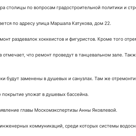
ра столицы по вопросам градостроительной политики и стр
ается по адресу улица Маршала Катукова, дом 22.
монт раздевалок хоккеистов и фигуристов. Кроме того отре
в отмечает, что ремонт проведут в танцевальном зале. Так
и будут заменены в душевых и санузлах. Там же отремонти
 покрытие уложат в душевых бассейна.
заявление главы Москомэкспертизы Анны Яковлевой.
я инженерных коммуникаций, среди которых системы водос