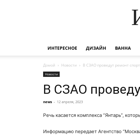
ИНТЕРЕСНОЕ
ДИЗАЙН
ВАННА
Домой
Новости
В СЗАО проведут ремонт спор
Новости
В СЗАО проведу
news
-
12 апреля, 2023
Речь касается комплекса “Янтарь”, кото
Информацию передает Агентство “Москва