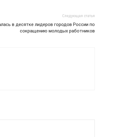
Следующая статья
лась в десятке лидеров городов России по
сокращению молодых работников