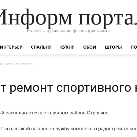
Информ порта
Новости, публикации, философия мысли
ИНТЕРЬЕР
СПАЛЬНЯ
КУХНЯ
ОБОИ
ШТОРЫ
ПО
тивного комплекса
т ремонт спортивного
рый располагается в столичном районе Строгино.
” со ссылкой на пресс-службу комплекса градостроительно