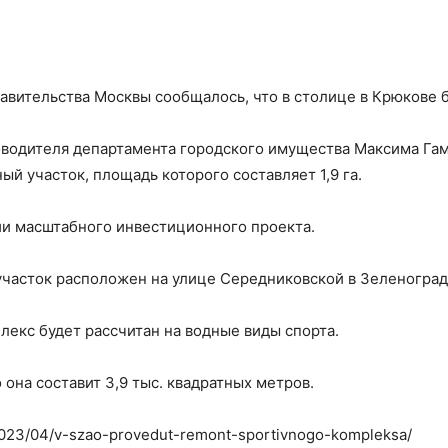
авительства Москвы сообщалось, что в столице в Крюкове 
водителя департамента городского имущества Максима Гама
ый участок, площадь которого составляет 1,9 га.
ии масштабного инвестиционного проекта.
участок расположен на улице Середниковской в Зеленоград
лекс будет рассчитан на водные виды спорта.
 она составит 3,9 тыс. квадратных метров.
/2023/04/v-szao-provedut-remont-sportivnogo-kompleksa/