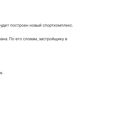
будет построен новый спорткомплекс.
на. По его словам, застройщику в
е.