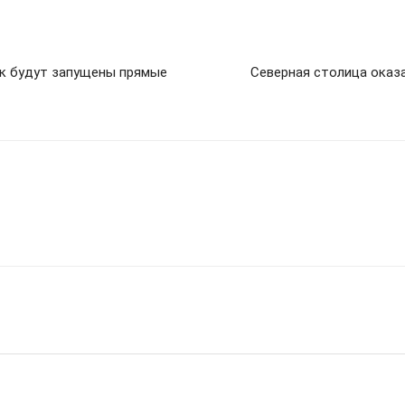
ск будут запущены прямые
Северная столица оказа