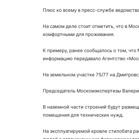
Плюс ко всему в пресс-службе ведомства
На самом деле стоит отметить, что в Мо
комфортными для проживания.
К примеру, ранее сообщалось о том, что
информацию передавало Агентство «Мос
На земельном участке 75/77 на Дмитровс
Председатель Москомэкспертизы Валерий
В наземной части строений будут разме
помещения для технических нужд.
На эксплуатируемой кровле стилобата рас