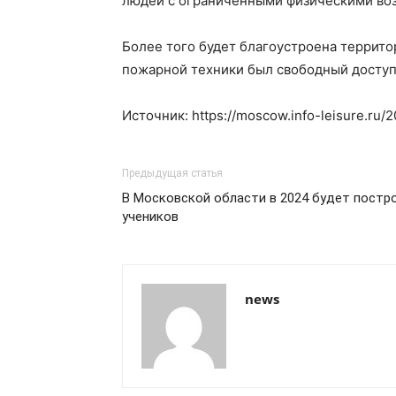
людей с ограниченными физическими воз
Более того будет благоустроена террито
пожарной техники был свободный доступ
Источник: https://moscow.info-leisure.ru/
Предыдущая статья
В Московской области в 2024 будет постро
учеников
news