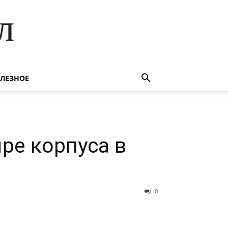
л
ЛЕЗНОЕ
ре корпуса в
0