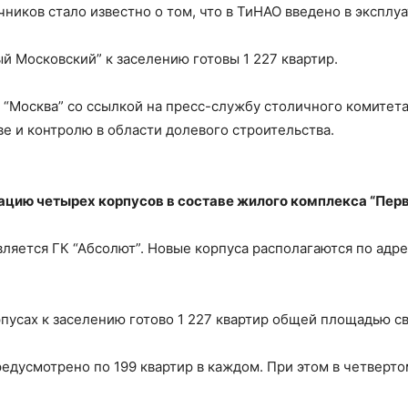
ников стало известно о том, что в ТиНАО введено в эксплу
й Московский” к заселению готовы 1 227 квартир.
“Москва” со ссылкой на пресс-службу столичного комитет
е и контролю в области долевого строительства.
ацию четырех корпусов в составе жилого комплекса “Пер
ляется ГК “Абсолют”. Новые корпуса располагаются по адрес
пусах к заселению готово 1 227 квартир общей площадью св
редусмотрено по 199 квартир в каждом. При этом в четвер