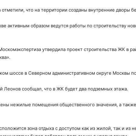
 отметили, что на территории созданы внутренние дворы бе
скве активным образом ведутся работы по строительству но
 Москомэкспертиза утвердила проект строительства ЖК в р
ква».
ком шоссе в Северном административном округе Москвы по
 Леонов сообщал, что в ЖК будет два подземных этажа.
щены нежилые помещения общественного значения, а также
положится зона отдыха с доступом как из жилой, так и из н