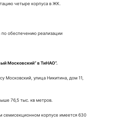
атацию четыре корпуса в ЖК.
а по обеспечению реализации
вый Московский” в ТиНАО”.
у Московский, улица Никитина, дом 11,
ыше 76,5 тыс. кв метров.
том семисекционном корпусе имеется 630