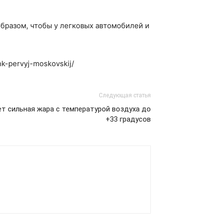
образом, чтобы у легковых автомобилей и
hk-pervyj-moskovskij/
Следующая статья
т сильная жара с температурой воздуха до
+33 градусов