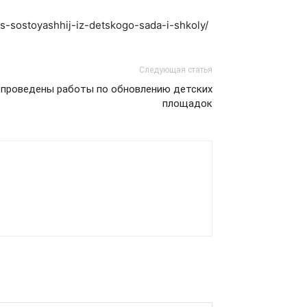
s-sostoyashhij-iz-detskogo-sada-i-shkoly/
Следующая статья
 проведены работы по обновлению детских
площадок