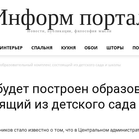
Информ порта
Новости, публикации, философия мысли
ИНТЕРЬЕР
СПАЛЬНЯ
КУХНЯ
ОБОИ
ШТОРЫ
ПО
 образовательный комплекс состоящий из детского сада и школы
удет построен образо
ящий из детского сада
иков стало известно о том, что в Центральном администра