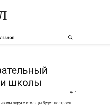
л
ЛЕЗНОЕ
вательный
 и школы
0
тивном округе столицы будет построен