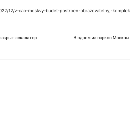
/2022/12/v-cao-moskvy-budet-postroen-obrazovatelnyj-komplek
закрыт эскалатор
В одном из парков Москвы