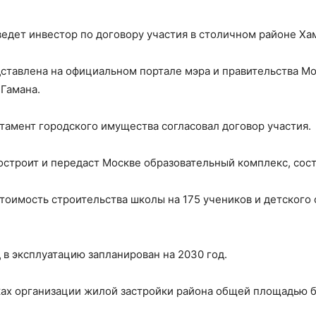
едет инвестор по договору участия в столичном районе Ха
тавлена на официальном портале мэра и правительства Мос
Гамана.
ртамент городского имущества согласовал договор участия.
построит и передаст Москве образовательный комплекс, сост
тоимость строительства школы на 175 учеников и детского 
 в эксплуатацию запланирован на 2030 год.
ках организации жилой застройки района общей площадью б