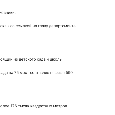
мовники.
квы со ссылкой на главу департамента
оящий из детского сада и школы.
сада на 75 мест составляет свыше 590
олее 176 тысяч квадратных метров.