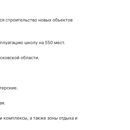
тся строительство новых объектов
сплуатацию школу на 550 мест.
сковской области.
терские.
ая.
и комплексы, а также зоны отдыха и