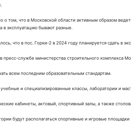
.
о о том, что в Московской области активным образом веде
да в эксплуатацию бывают разные.
сь, что в пос. Горки-2 в 2024 году планируется сдать в эк
 в пресс-службе министерства строительного комплекса Мо
чать всем последним образовательным стандартам.
учебные и специализированные классы, лаборатории и мас
ские кабинеты, актовый, спортивный залы, а также столов
ории будут располагаться спортивные и игровые площадки 