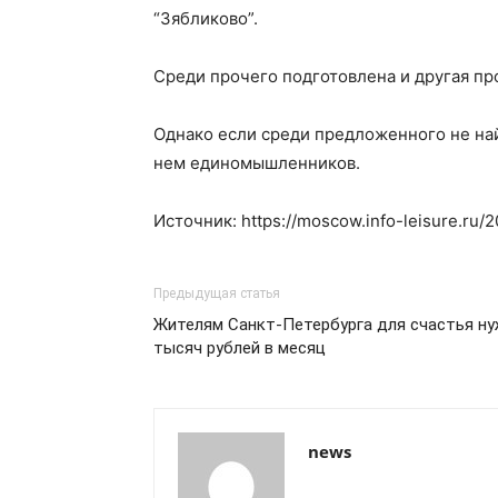
“Зябликово”.
Среди прочего подготовлена и другая про
Однако если среди предложенного не най
нем единомышленников.
Источник: https://moscow.info-leisure.ru/
Предыдущая статья
Жителям Санкт-Петербурга для счастья ну
тысяч рублей в месяц
news