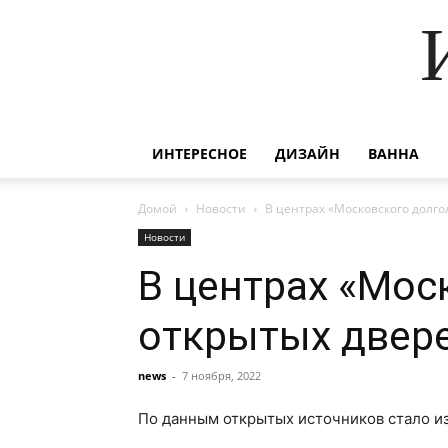
ИНТЕРЕСНОЕ
ДИЗАЙН
ВАННА
Домой
Новости
В центрах «Московского долго
Новости
В центрах «Мос
открытых двер
news
-
7 ноября, 2022
По данным открытых источников стало из