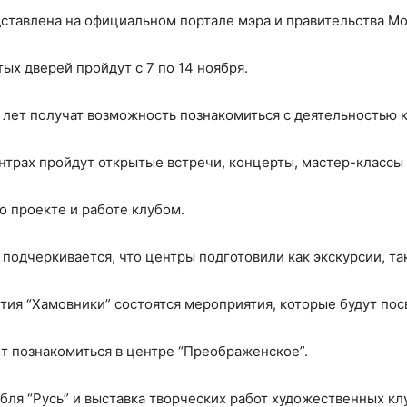
тавлена на официальном портале мэра и правительства Мо
ых дверей пройдут с 7 по 14 ноября.
 лет получат возможность познакомиться с деятельностью 
ентрах пройдут открытые встречи, концерты, мастер-классы 
 о проекте и работе клубом.
 подчеркивается, что центры подготовили как экскурсии, т
тия “Хамовники” состоятся мероприятия, которые будут по
 познакомиться в центре “Преображенское”.
ля “Русь” и выставка творческих работ художественных клу