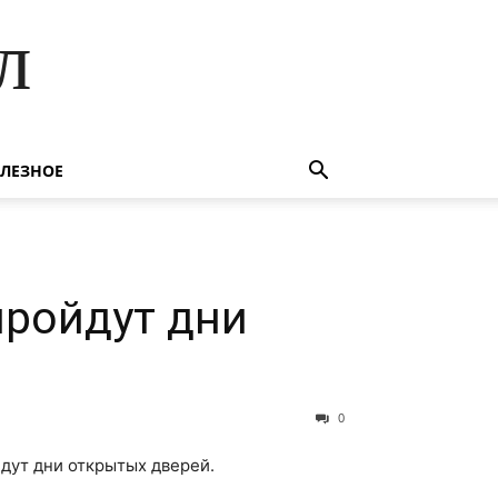
л
ЛЕЗНОЕ
пройдут дни
0
йдут дни открытых дверей.