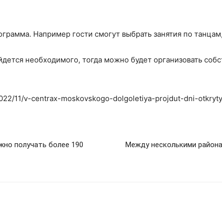
грамма. Например гости смогут выбрать занятия по танцам,
дется необходимого, тогда можно будет организовать собс
2022/11/v-centrax-moskovskogo-dolgoletiya-projdut-dni-otkryty
жно получать более 190
Между несколькими района