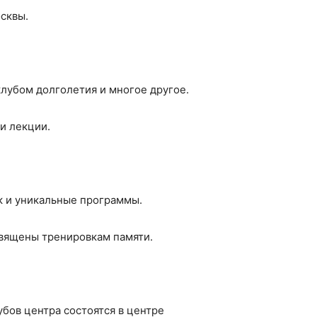
сквы.
клубом долголетия и многое другое.
и лекции.
ак и уникальные программы.
священы тренировкам памяти.
бов центра состоятся в центре