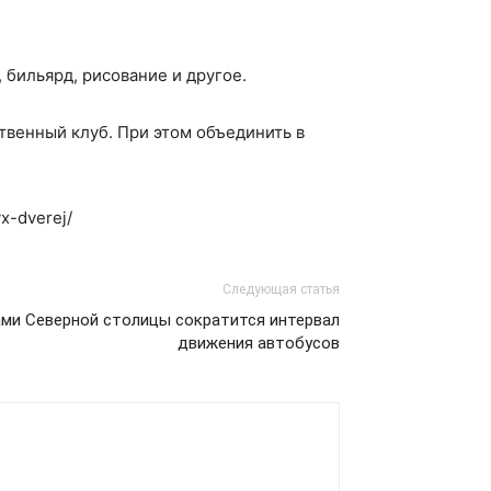
 бильярд, рисование и другое.
твенный клуб. При этом объединить в
x-dverej/
Следующая статья
ми Северной столицы сократится интервал
движения автобусов