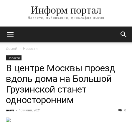
Информ портал
Новости, публикации, философия мысли
Домой
Новости
Новости
В центре Москвы проезд
вдоль дома на Большой
Грузинской станет
односторонним
news
-
10 июня, 2021
0