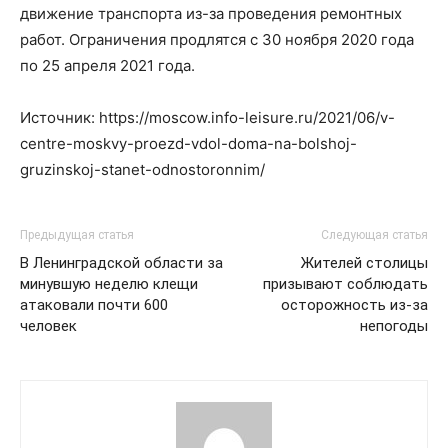
движение транспорта из-за проведения ремонтных
работ. Ограничения продлятся с 30 ноября 2020 года
по 25 апреля 2021 года.
Источник: https://moscow.info-leisure.ru/2021/06/v-
centre-moskvy-proezd-vdol-doma-na-bolshoj-
gruzinskoj-stanet-odnostoronnim/
Предыдущая статья
Следующая статья
В Ленинградской области за
Жителей столицы
минувшую неделю клещи
призывают соблюдать
атаковали почти 600
осторожность из-за
человек
непогоды