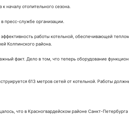
з к началу отопительного сезона.
в пресс-службе организации.
 эффективность работы котельной, обеспечивающей теплом 4
лей Колпинского района.
ажный факт. Дело в том, что теперь оборудование функцио
нструируется 613 метров сетей от котельной. Работы должн
щалось, что в Красногвардейском районе Санкт-Петербурга