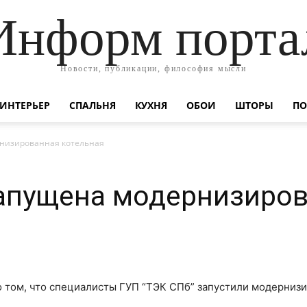
Информ порта
Новости, публикации, философия мысли
ИНТЕРЬЕР
СПАЛЬНЯ
КУХНЯ
ОБОИ
ШТОРЫ
ПО
рнизированная котельная
запущена модернизиро
о том, что специалисты ГУП “ТЭК СПб” запустили модерниз