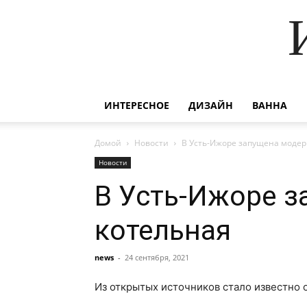
ИНТЕРЕСНОЕ
ДИЗАЙН
ВАННА
Домой
Новости
В Усть-Ижоре запущена моде
Новости
В Усть-Ижоре 
котельная
news
-
24 сентября, 2021
Из открытых источников стало известно 