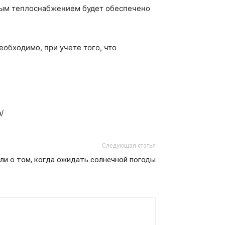
ным теплоснабжением будет обеспечено
обходимо, при учете того, что
/
Следующая статья
и о том, когда ожидать солнечной погоды