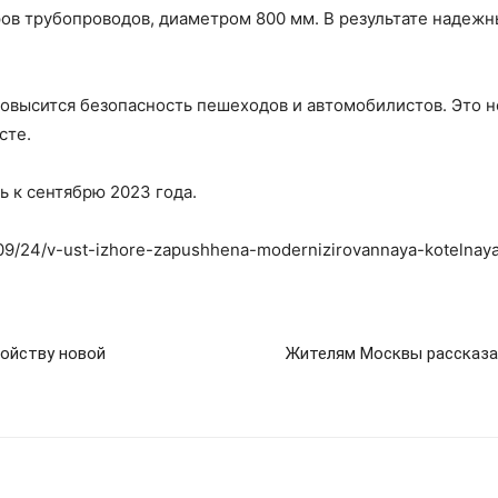
ов трубопроводов, диаметром 800 мм. В результате надеж
высится безопасность пешеходов и автомобилистов. Это не
сте.
 к сентябрю 2023 года.
1/09/24/v-ust-izhore-zapushhena-modernizirovannaya-kotelnaya
ойству новой
Жителям Москвы рассказал