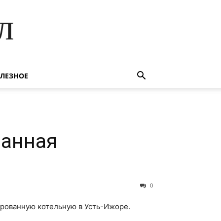
л
ЛЕЗНОЕ
ванная
0
ированную котельную в Усть-Ижоре.