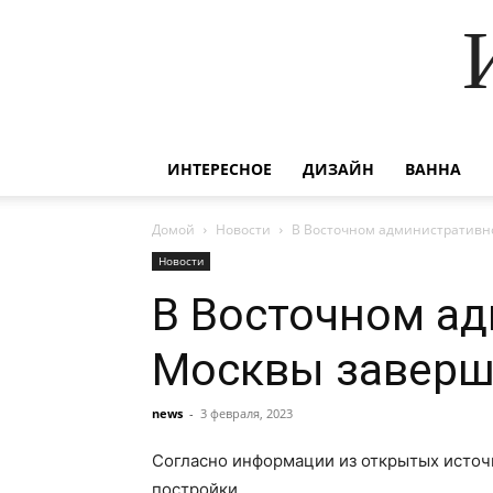
ИНТЕРЕСНОЕ
ДИЗАЙН
ВАННА
Домой
Новости
В Восточном административно
Новости
В Восточном ад
Москвы заверш
news
-
3 февраля, 2023
Согласно информации из открытых источн
постройки.