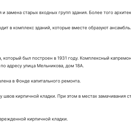
 и замена старых входных групп здания. Более того архит
одит в комплекс зданий, которые вместе образуют ансамбль
, который был построен в 1931 году. Комплексный капремо
 по адресу улица Мельникова, дом 18А.
лена в Фонде капитального ремонта.
 швов кирпичной кладки. При этом в местах замачивания с
врежденной кирпичной кладки.