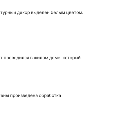
ектурный декор выделен белым цветом.
.
нт проводился в жилом доме, который
тены произведена обработка