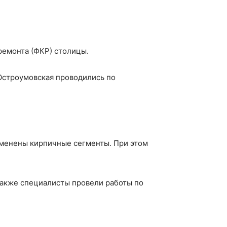
ремонта (ФКР) столицы.
 Остроумовская проводились по
заменены кирпичные сегменты. При этом
Также специалисты провели работы по