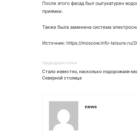
После этого фасад был оштукатурен вод
приямки.
Также была заменена система электросн
Источник: https://moscow.info-leisure.r
Предыдущая статья
Стало известно, насколько подорожали кв
Северной столице
news