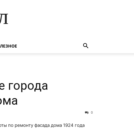
л
ЛЕЗНОЕ
е города
ома
0
оты по ремонту фасада дома 1924 года