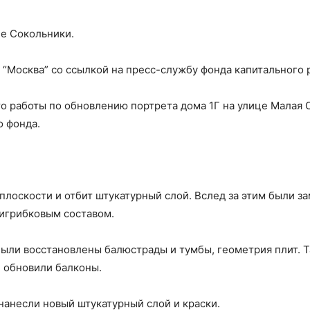
не Сокольники.
“Москва” со ссылкой на пресс-службу фонда капитального 
то работы по обновлению портрета дома 1Г на улице Малая
 фонда.
плоскости и отбит штукатурный слой. Вслед за этим были 
игрибковым составом.
Были восстановлены балюстрады и тумбы, геометрия плит. 
и обновили балконы.
нанесли новый штукатурный слой и краски.