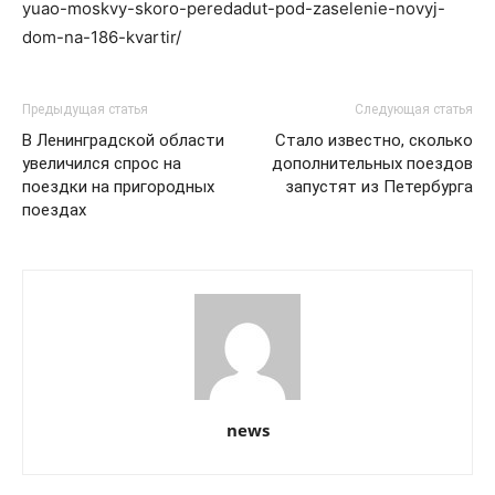
yuao-moskvy-skoro-peredadut-pod-zaselenie-novyj-
dom-na-186-kvartir/
Предыдущая статья
Следующая статья
В Ленинградской области
Стало известно, сколько
увеличился спрос на
дополнительных поездов
поездки на пригородных
запустят из Петербурга
поездах
news