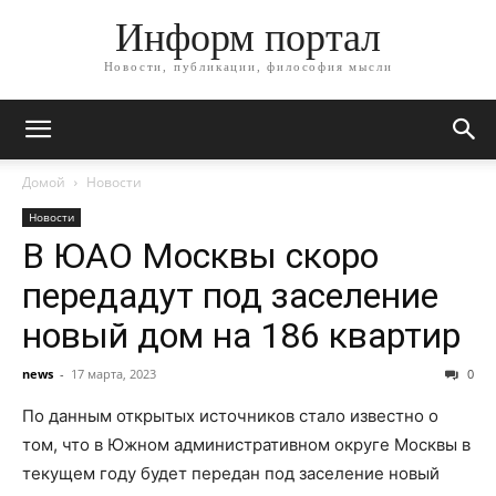
Информ портал
Новости, публикации, философия мысли
Домой
Новости
Новости
В ЮАО Москвы скоро
передадут под заселение
новый дом на 186 квартир
news
-
17 марта, 2023
0
По данным открытых источников стало известно о
том, что в Южном административном округе Москвы в
текущем году будет передан под заселение новый