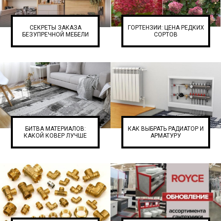
СЕКРЕТЫ ЗАКАЗА
ГОРТЕНЗИИ: ЦЕНА РЕДКИХ
БЕЗУПРЕЧНОЙ МЕБЕЛИ
СОРТОВ
БИТВА МАТЕРИАЛОВ:
КАК ВЫБРАТЬ РАДИАТОР И
КАКОЙ КОВЕР ЛУЧШЕ
АРМАТУРУ