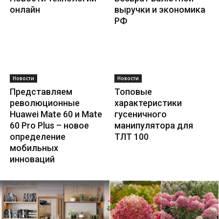
онлайн
выручки и экономика
РФ
Новости
Новости
Представляем
Топовые
революционные
характеристики
Huawei Mate 60 и Mate
гусеничного
60 Pro Plus – новое
манипулятора для
определение
ТЛТ 100
мобильных
инноваций