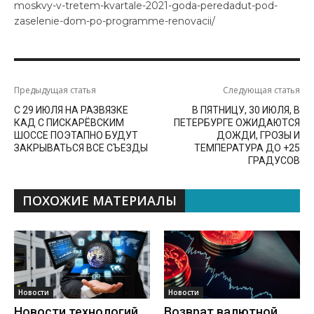
moskvy-v-tretem-kvartale-2021-goda-peredadut-pod-
zaselenie-dom-po-programme-renovacii/
Предыдущая статья
Следующая статья
С 29 ИЮЛЯ НА РАЗВЯЗКЕ
В ПЯТНИЦУ, 30 ИЮЛЯ, В
КАД С ПИСКАРЁВСКИМ
ПЕТЕРБУРГЕ ОЖИДАЮТСЯ
ШОССЕ ПОЭТАПНО БУДУТ
ДОЖДИ, ГРОЗЫ И
ЗАКРЫВАТЬСЯ ВСЕ СЪЕЗДЫ
ТЕМПЕРАТУРА ДО +25
ГРАДУСОВ
ПОХОЖИЕ МАТЕРИАЛЫ
Новости
Новости
Новости технологий
Возврат валютной