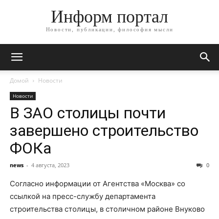
Информ портал
Новости, публикации, философия мысли
Домой
Новости
Новости
В ЗАО столицы почти
завершено строительство
ФОКа
news
-
4 августа, 2023
0
Согласно информации от Агентства «Москва» со
ссылкой на пресс-службу департамента
строительства столицы, в столичном районе Внуково