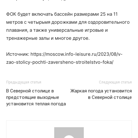
ФОК будет включать бассейн размерами 25 на 11
метров с четырьмя дорожками для оздоровительного
плавания, а также универсальные игровые и
тренажерные залы и многое другое.
Источник: https://moscow.info-leisure.ru/2023/08/v-
zao-stolicy-pochti-zaversheno-stroitelstvo-foka/
Предыдущая статья
Следующая статья
В Северной столице в
Жаркая погода установится
предстоящие выходные
в Северной столице
установится теплая погода