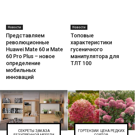
Новости
Новости
Представляем
Топовые
революционные
характеристики
Huawei Mate 60 и Mate
гусеничного
60 Pro Plus – новое
манипулятора для
определение
ТЛТ 100
мобильных
инноваций
СЕКРЕТЫ ЗАКАЗА
ГОРТЕНЗИИ: ЦЕНА РЕДКИХ