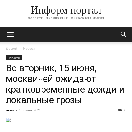
Информ портал
Новости, публикации, философия мысли
Домой
Новости
Новости
Во вторник, 15 июня,
москвичей ожидают
кратковременные дожди и
локальные грозы
news
-
15 июня, 2021
0