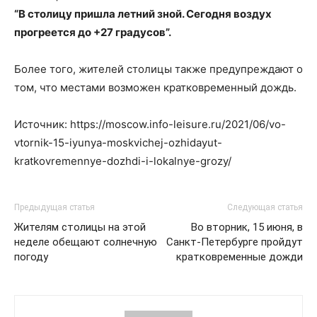
“В столицу пришла летний зной. Сегодня воздух
прогреется до +27 градусов”.
Более того, жителей столицы также предупреждают о
том, что местами возможен кратковременный дождь.
Источник: https://moscow.info-leisure.ru/2021/06/vo-
vtornik-15-iyunya-moskvichej-ozhidayut-
kratkovremennye-dozhdi-i-lokalnye-grozy/
Предыдущая статья
Следующая статья
Жителям столицы на этой
Во вторник, 15 июня, в
неделе обещают солнечную
Санкт-Петербурге пройдут
погоду
кратковременные дожди