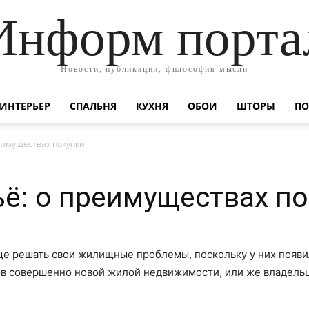
Информ порта
Новости, публикации, философия мысли
ИНТЕРЬЕР
СПАЛЬНЯ
КУХНЯ
ОБОИ
ШТОРЫ
ПО
еимуществах покупки
ё: о преимуществах п
 решать свои жилищные проблемы, поскольку у них появил
ов совершенно новой жилой недвижимости, или же владель