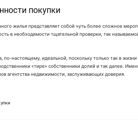
нности покупки
чного жилья представляет собой чуть более сложное мероп
ость в необходимости тщательной проверки, так называемо
, по-настоящему, идеальной, поскольку только так в жизни
одственники «тире» собственники долей и так далее. Имен
ов агентства недвижимости, заслуживающих доверия.
купки