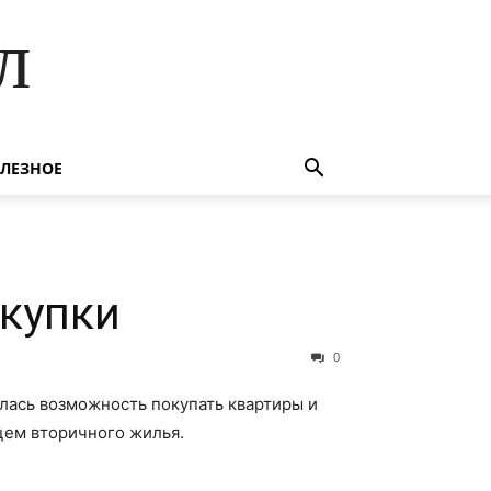
л
ЛЕЗНОЕ
окупки
0
ась возможность покупать квартиры и
цем вторичного жилья.