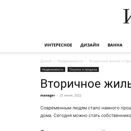
ИНТЕРЕСНОЕ
ДИЗАЙН
ВАННА
Домой
Недвижимость
Вторичное жильё: о пр
Недвижимость
Покупка и продажа
Вторичное жиль
manager
-
25 июня, 2022
Современным людям стало намного проще
дома. Сегодня можно стать собственник