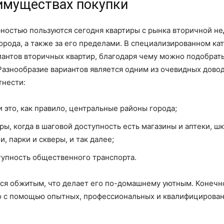
еимуществах покупки
рностью пользуются сегодня квартиры с рынка вторичной н
рода, а также за его пределами. В специализированном ка
иантов вторичных квартир, благодаря чему можно подобрат
азнообразие вариантов является одним из очевидных довод
тнести:
 это, как правило, центральные районы города;
, когда в шаговой доступность есть магазины и аптеки, шк
, парки и скверы, и так далее;
тупность общественного транспорта.
ся обжитым, что делает его по-домашнему уютным. Конечно
 с помощью опытных, профессиональных и квалифицирован