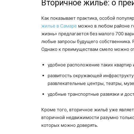
Вторичное жильё: о пр
Как показывает практика, особой популя
жилье в Самаре
можно в любом районе го
жизнь» предлагается без малого 700 вар
любые запросы будущего собственника. Р
Однако к преимуществам смело можно о
удобное расположение таких квартир и
развитость окружающей инфраструктуры
развлекательные центры, театры, музеи
удобные транспортные развязки и дос
Кроме того, вторичное жильё уже являет
вторичной недвижимости разумно только
которых можно доверять.