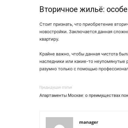
Вторичное жильё: особе
Стоит признать, что приобретение втори
новостройки. Заключается данная сложн
квартиру.
Крайне важно, чтобы данная чистота была
наследники или какие-то неупомянутые р
разумно только с помощью профессионал
Предыдущая статья
Апартаменты Москве: о преимуществах по
manager