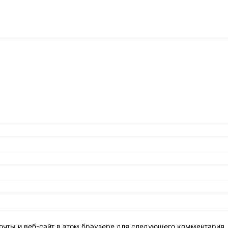
очты и веб-сайт в этом браузере для следующего комментария.