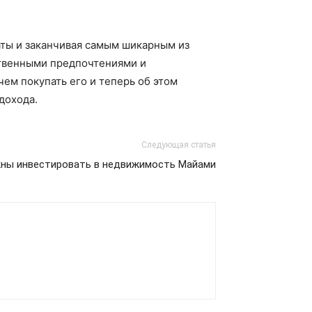
аты и заканчивая самым шикарным из
ственными предпочтениями и
ем покупать его и теперь об этом
дохода.
Следующая статья
ны инвестировать в недвижимость Майами