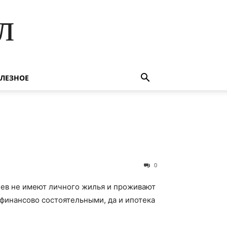
л
ЛЕЗНОЕ
0
йцев не имеют личного жилья и проживают
финансово состоятельными, да и ипотека