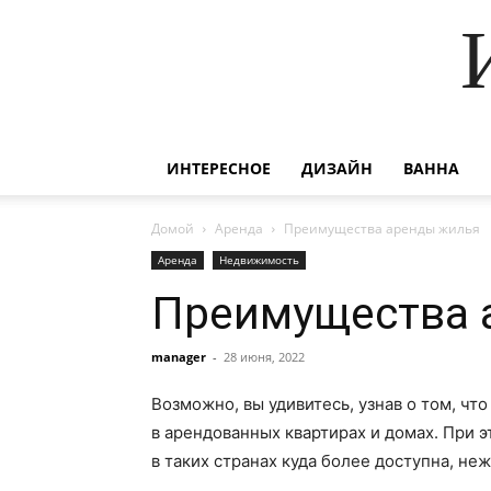
ИНТЕРЕСНОЕ
ДИЗАЙН
ВАННА
Домой
Аренда
Преимущества аренды жилья
Аренда
Недвижимость
Преимущества 
manager
-
28 июня, 2022
Возможно, вы удивитесь, узнав о том, чт
в арендованных квартирах и домах. При 
в таких странах куда более доступна, неж