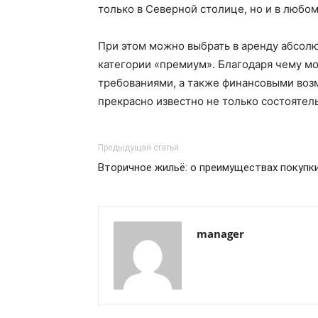
только в Северной столице, но и в любо
При этом можно выбрать в аренду абсолю
категории «премиум». Благодаря чему м
требованиями, а также финансовыми возм
прекрасно известно не только состоятел
Предыдущая статья
Вторичное жильё: о преимуществах покупк
manager