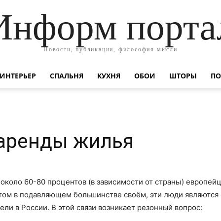
Информ порта
Новости, публикации, философия мысли
ИНТЕРЬЕР
СПАЛЬНЯ
КУХНЯ
ОБОИ
ШТОРЫ
ПО
аренды жилья
о около 60-80 процентов (в зависимости от страны) европе
этом в подавляющем большинстве своём, эти люди являются 
ели в России. В этой связи возникает резонный вопрос: