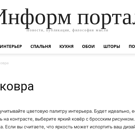
Информ порта
Новости, публикации, философия мысли
ИНТЕРЬЕР
СПАЛЬНЯ
КУХНЯ
ОБОИ
ШТОРЫ
ПО
ковра
 ковра
учитывайте цветовую палитру интерьера. Будет идеально, 
ь на контрасте, выберите яркий ковёр с бросским рисунком.
. Если вы считаете, что яркость может испортить ваш диза