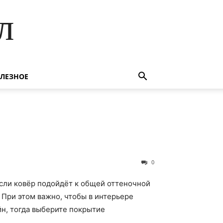
л
ЛЕЗНОЕ
0
если ковёр подойдёт к общей оттеночной
 При этом важно, чтобы в интерьере
йн, тогда выберите покрытие