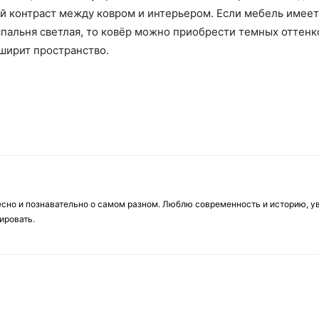
вой контраст между ковром и интерьером. Если мебель имее
спальня светлая, то ковёр можно приобрести темных оттенк
ширит пространство.
есно и познавательно о самом разном. Люблю современность и историю, у
ировать.