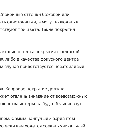
 Спокойные оттенки бежевой или
ть однотонными, а могут включать в
тствуют три цвета. Такие покрытия
четание оттенка покрытия с отделкой
я, либо в качестве фокусного центра
ом случае приветствуется незатейливый
сок. Ковровое покрытие должно
может отвлечь внимание от всевозможных
ршенства интерьера будто бы исчезнут.
еплом. Самым наилучшим вариантом
о если вам хочется создать уникальный