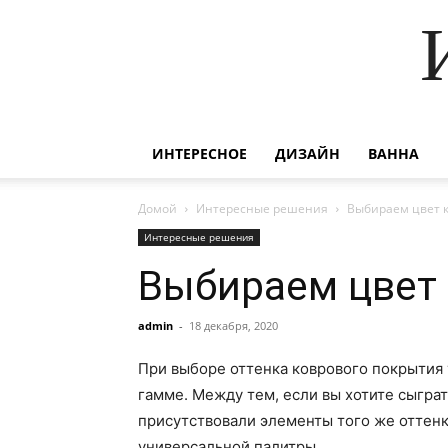
ИНТЕРЕСНОЕ
ДИЗАЙН
ВАННА
Домой
Интересные решения
Выбираем цвет 
Интересные решения
Выбираем цвет
admin
-
18 декабря, 2020
При выборе оттенка коврового покрытия 
гамме. Между тем, если вы хотите сыграт
присутствовали элементы того же оттенка
универсальной палитры.