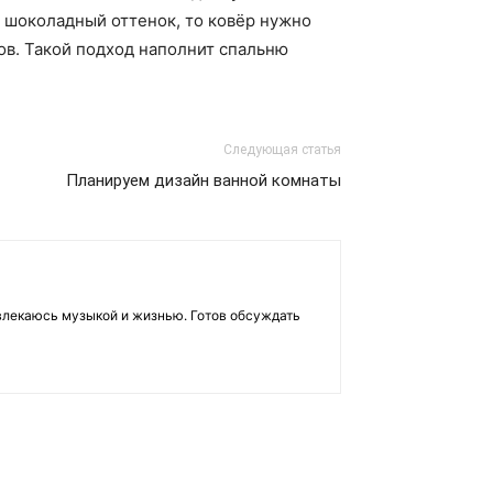
т шоколадный оттенок, то ковёр нужно
ов. Такой подход наполнит спальню
Следующая статья
Планируем дизайн ванной комнаты
влекаюсь музыкой и жизнью. Готов обсуждать