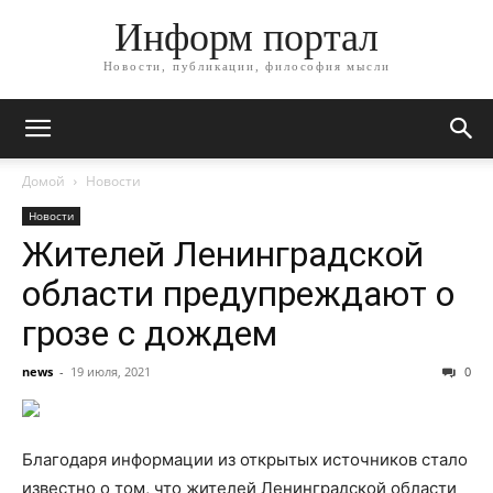
Информ портал
Новости, публикации, философия мысли
Домой
Новости
Новости
Жителей Ленинградской
области предупреждают о
грозе с дождем
news
-
19 июля, 2021
0
Благодаря информации из открытых источников стало
известно о том, что жителей Ленинградской области