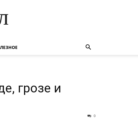
л
ЛЕЗНОЕ
е, грозе и
0