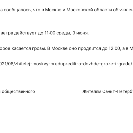
а сообщалось, что в Москве и Московской области объявле
етра действует до 11:00 среды, 9 июня.
ое касается грозы. В Москве оно продлится до 12:00, а в М
2021/06/zhitelej-moskvy-predupredili-o-dozhde-groze-i-grade/
я общественного
Жителям Санкт-Петербу