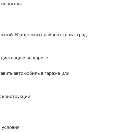
 непогода.
ьный. В отдельных районах гроза, град.
 дистанцию на дороге.
тавить автомобиль в гараже или
х конструкций.
 условия.