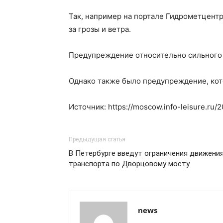
Так, например на портале Гидрометцентр
за грозы и ветра.
Предупреждение относительно сильного в
Однако также было предупреждение, котор
Источник: https://moscow.info-leisure.ru/
Предыдущая статья
В Петербурге введут ограничения движени
транспорта по Дворцовому мосту
news