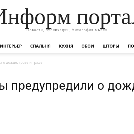
Информ порта
Новости, публикации, философия мысли
ИНТЕРЬЕР
СПАЛЬНЯ
КУХНЯ
ОБОИ
ШТОРЫ
ПО
о дожде, грозе и граде
 предупредили о дожд