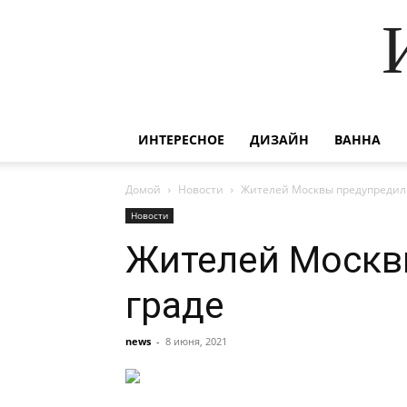
ИНТЕРЕСНОЕ
ДИЗАЙН
ВАННА
Домой
Новости
Жителей Москвы предупредили 
Новости
Жителей Москвы
граде
news
-
8 июня, 2021