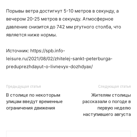
Порывы ветра достигнут 5-10 метров в секунду, а
вечером 20-25 метров в секунду. Атмосферное
давление снизится до 742 мм ртутного столба, что
является ниже нормы.
Источник: https://spb.info-
leisure.ru/2021/08/02/zhitelej-sankt-peterburga-
preduprezhdayut-o-livnevyx-dozhdyax/
Предыдущая статья
Следующая статья
В столице по некоторым
Жителям столицы
улицам введут временные
рассказали о погоде в
ограничения движения
первую неделю
наступившего августа