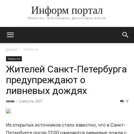
Информ портал
Новости, публикации, философия мысли
Домой
Новости
Новости
Жителей Санкт-Петербурга
предупреждают о
ливневых дождях
news
-
2 августа, 2021
0
Из открытых источников стало известно, что в Санкт-
Петербурге после 17:00 ожидаются ливневые дожди с