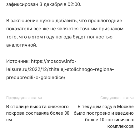
зафиксирован 3 декабря в 02:00.
В заключение нужно добавить, что прошлогодние
показатели все же не являются точным признаком
того, что в этом году погода будет полностью
аналогичной.
Источник: https://moscow.info-
leisure.ru/2022/12/zhitelej-stolichnogo-regiona-
predupredili-o-gololedice/
Предыдущая статья
Следующая статья
В столице высота снежного
В текущем году в Москве
покрова составила более 30
было построено и введено
см
более 10 гостиничных
комплексов