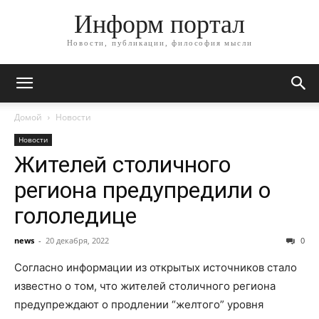
Информ портал
Новости, публикации, философия мысли
Домой
Новости
Новости
Жителей столичного
региона предупредили о
гололедице
news
-
20 декабря, 2022
0
Согласно информации из открытых источников стало
известно о том, что жителей столичного региона
предупреждают о продлении “желтого” уровня