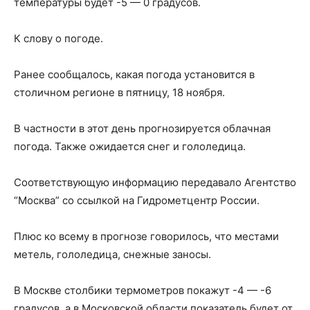
температуры будет -5 — 0 градусов.
К слову о погоде.
Ранее сообщалось, какая погода установится в
столичном регионе в пятницу, 18 ноября.
В частности в этот день прогнозируется облачная
погода. Также ожидается снег и гололедица.
Соответствующую информацию передавало Агентство
“Москва” со ссылкой на Гидрометцентр России.
Плюс ко всему в прогнозе говорилось, что местами
метель, гололедица, снежные заносы.
В Москве столбики термометров покажут -4 — -6
градусов, а в Московской области показатель будет от