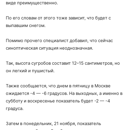
виде преимущественно.
По его словам от этого тоже зависит, что будет с
выпавшим снегом.
Помимо прочего специалист добавил, что сейчас
синоптическая ситуация неоднозначная.
Так, высота сугробов составит 12–15 сантиметров, но
он легкий и пушистый.
Также сообщается, что днем в пятницу в Москве
ожидается -4 — -6 градусов. На выходных, а именно в
субботу и воскресенье показатель будет -2 — -4
градуса.
Затем в понедельник, 21 ноября, показатель