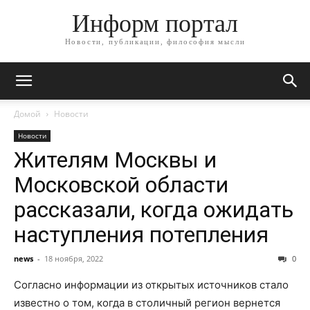
Информ портал
Новости, публикации, философия мысли
Домой
Новости
Новости
Жителям Москвы и
Московской области
рассказали, когда ожидать
наступления потепления
news
-
18 ноября, 2022
0
Согласно информации из открытых источников стало
известно о том, когда в столичный регион вернется