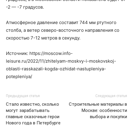
-2 — -7 градусов.
Атмосферное давление составит 744 мм ртутного
столба, а ветер северо-восточного направления со
скоростью 7-12 метров в секунду.
Источник: https://moscow.info-
leisure.ru/2022/11/zhitelyam-moskvy-i-moskovskoj-
oblasti-rasskazali-kogda-ozhidat-nastupleniya-
potepleniya/
Предыдущая статья
Следующая статья
Стало известно, сколько
Строительные материалы в
могут зарабатывать
Москве: особенности
главные сказочные герои
выбора и покупки
Нового года в Петербурге