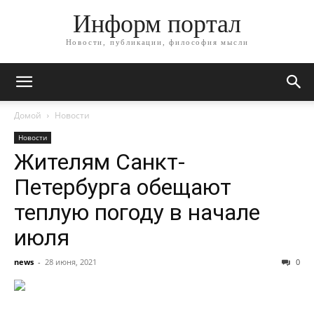
Информ портал
Новости, публикации, философия мысли
Домой
Новости
Новости
Жителям Санкт-
Петербурга обещают
теплую погоду в начале
июля
news
-
28 июня, 2021
0