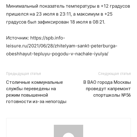
Минимальный показатель температуры в +12 градусов
пришелся на 23 июля в 23:11, а максимум в +25
градусов был зафиксирован 18 июля в 08:21.
Источник: https://spb.info-
leisure.ru/2021/06/28/zhitelyam-sankt-peterburga-
obeshhayut-tepluyu-pogodu-v-nachale-iyulya/
Предыдущая статья
Следующая статья
Столичные коммунальные
В ВАО города Москвы
службы переведены на
проведут капремонт
режим повышенной
спортшколы №56
готовности из-за непогоды