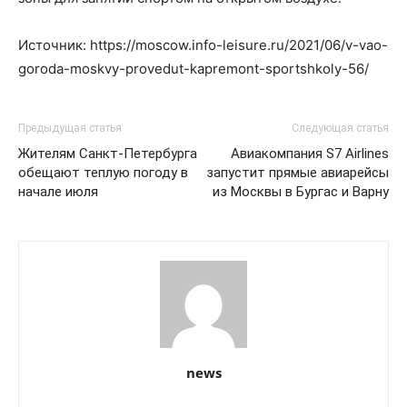
Источник: https://moscow.info-leisure.ru/2021/06/v-vao-
goroda-moskvy-provedut-kapremont-sportshkoly-56/
Предыдущая статья
Следующая статья
Жителям Санкт-Петербурга
Авиакомпания S7 Airlines
обещают теплую погоду в
запустит прямые авиарейсы
начале июля
из Москвы в Бургас и Варну
news