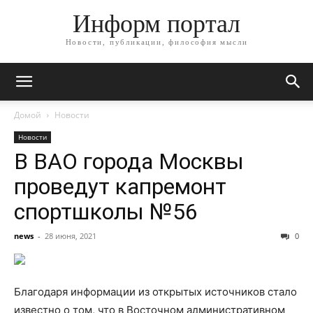
Информ портал
Новости, публикации, философия мысли
Домой
Новости
Новости
В ВАО города Москвы
проведут капремонт
спортшколы №56
news
-
28 июня, 2021
0
Благодаря информации из открытых источников стало
известно о том, что в Восточном административном