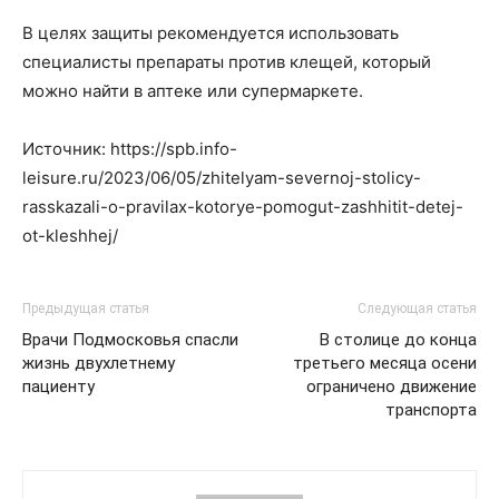
В целях защиты рекомендуется использовать
специалисты препараты против клещей, который
можно найти в аптеке или супермаркете.
Источник: https://spb.info-
leisure.ru/2023/06/05/zhitelyam-severnoj-stolicy-
rasskazali-o-pravilax-kotorye-pomogut-zashhitit-detej-
ot-kleshhej/
Предыдущая статья
Следующая статья
Врачи Подмосковья спасли
В столице до конца
жизнь двухлетнему
третьего месяца осени
пациенту
ограничено движение
транспорта