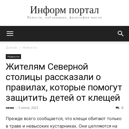
Информ портал
Новости, публикации, философия мысли
Домой
Новости
Новости
Жителям Северной
столицы рассказали о
правилах, которые помогут
защитить детей от клещей
news
-
5 июня, 2023
0
Прежде всего сообщается, что клещи обитают только
в траве и невысоких кустарниках. Они цепляются на