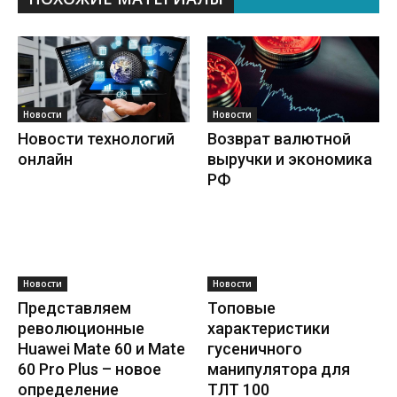
Новости
Новости
Новости технологий
Возврат валютной
онлайн
выручки и экономика
РФ
Новости
Новости
Представляем
Топовые
революционные
характеристики
Huawei Mate 60 и Mate
гусеничного
60 Pro Plus – новое
манипулятора для
определение
ТЛТ 100