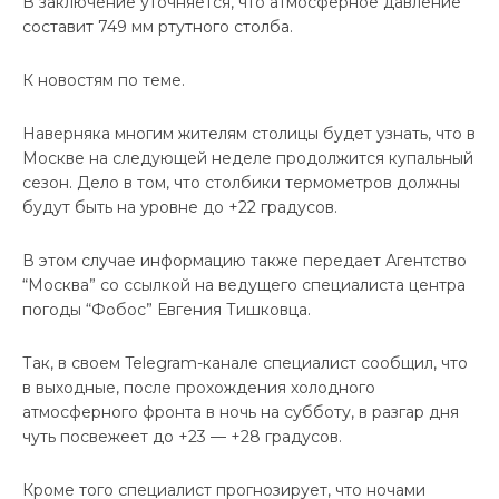
В заключение уточняется, что атмосферное давление
составит 749 мм ртутного столба.
К новостям по теме.
Наверняка многим жителям столицы будет узнать, что в
Москве на следующей неделе продолжится купальный
сезон. Дело в том, что столбики термометров должны
будут быть на уровне до +22 градусов.
В этом случае информацию также передает Агентство
“Москва” со ссылкой на ведущего специалиста центра
погоды “Фобос” Евгения Тишковца.
Так, в своем Telegram-канале специалист сообщил, что
в выходные, после прохождения холодного
атмосферного фронта в ночь на субботу, в разгар дня
чуть посвежеет до +23 — +28 градусов.
Кроме того специалист прогнозирует, что ночами