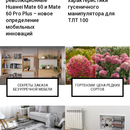
революционные
характеристики
Huawei Mate 60 и Mate
гусеничного
60 Pro Plus – новое
манипулятора для
определение
ТЛТ 100
мобильных
инноваций
СЕКРЕТЫ ЗАКАЗА
ГОРТЕНЗИИ: ЦЕНА РЕДКИХ
БЕЗУПРЕЧНОЙ МЕБЕЛИ
СОРТОВ