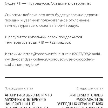
будет +11 — +16 градусов. Осадки маловероятны.
Синоптик добавил, что лето будет уверенно держать
позиции и увеличит положительное отклонение
температуры всего сезона на 0,5–1 градус.
В результате купальный сезон продолжится.
Температура воды +19 — +22 градуса.
Источник: https://moscow.info-leisure.ru/2023/08/osadki-
v-vide-dozhdya-i-bolee-20-gradusov-vse-o-pogode-v-
stolichnom-regione/
Предыдущая статья
Следующая статья
АНАЛИТИКИ ВЫЯСНИЛИ, ЧТО
ЖИТЕЛЯМ СТОЛИЦЫ
МУЖЧИНЫ В ПЕТЕРБУРГЕ
РАССКАЗАЛИ ОБ
ЧАЩЕ ЖЕНЩИН НЕ
ОЧЕРЕДНЫХ ОГРАНИЧЕНИЯХ