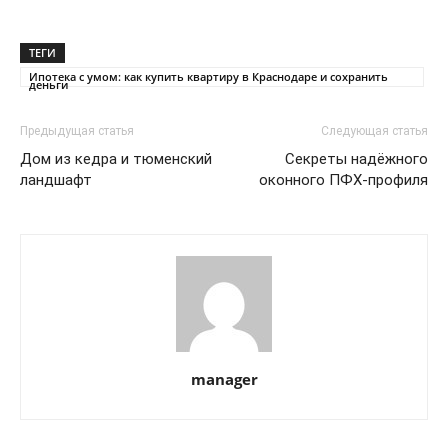
ТЕГИ
Ипотека с умом: как купить квартиру в Краснодаре и сохранить
деньги
Предыдущая статья
Следующая статья
Дом из кедра и тюменский
Секреты надёжного
ландшафт
оконного ПФХ-профиля
manager