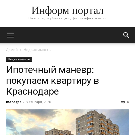
Информ портал
Новости, публикации, философия мысли
Домой
Недвижимость
Недвижимость
Ипотечный маневр:
покупаем квартиру в
Краснодаре
manager
-
30 января, 2026
0