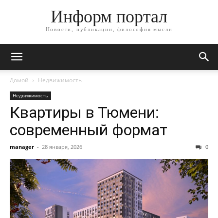
Информ портал
Новости, публикации, философия мысли
Домой
Недвижимость
Недвижимость
Квартиры в Тюмени:
современный формат
manager
-
28 января, 2026
0