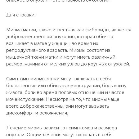
Для справки:
Миома матки, также известная как фиброиды, является
доброкачественной опухолью, которая обычно
возникает в матке у женщин во время их
репродуктивного возраста. Миомы состоят из
мышечной ткани матки и могут иметь различный
размер, начиная от мелких узлов до крупных опухолей.
Симптомы миомы матки могут включать в себя
болезненные или обильные менструации, боль внизу
живота, боли во время половых отношений и частое
мочеиспускание. Несмотря на то, что миомы чаще
всего доброкачественны, они могут вызывать
дискомфорт и осложнения.
Лечение миомы зависит от симптомов и размера
опухоли. Опции лечения могут включать в себя