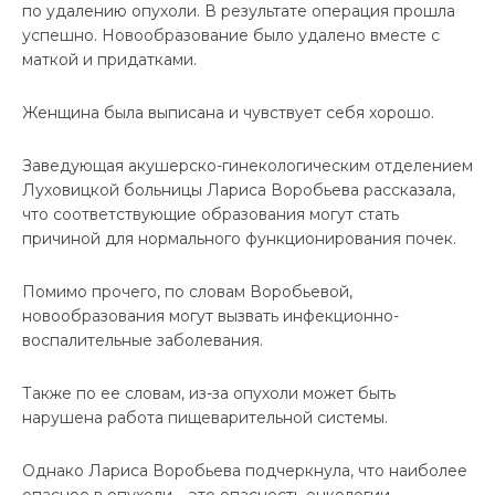
по удалению опухоли. В результате операция прошла
успешно. Новообразование было удалено вместе с
маткой и придатками.
Женщина была выписана и чувствует себя хорошо.
Заведующая акушерско-гинекологическим отделением
Луховицкой больницы Лариса Воробьева рассказала,
что соответствующие образования могут стать
причиной для нормального функционирования почек.
Помимо прочего, по словам Воробьевой,
новообразования могут вызвать инфекционно-
воспалительные заболевания.
Также по ее словам, из-за опухоли может быть
нарушена работа пищеварительной системы.
Однако Лариса Воробьева подчеркнула, что наиболее
опасное в опухоли – это опасность онкологии.