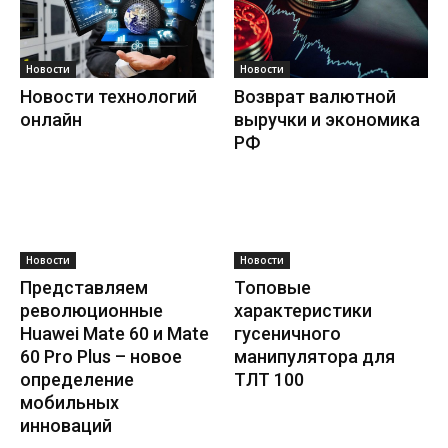
Новости
Новости
Новости технологий
Возврат валютной
онлайн
выручки и экономика
РФ
Новости
Новости
Представляем
Топовые
революционные
характеристики
Huawei Mate 60 и Mate
гусеничного
60 Pro Plus – новое
манипулятора для
определение
ТЛТ 100
мобильных
инноваций