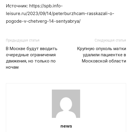
Источник: https://spb.info-
leisure.ru/2023/09/14/peterburzhcam-rasskazali-o-
pogode-v-chetverg-14-sentyabrya/
Предыдущая статья
Следующая статья
В Москве будут вводить
Крупную опухоль матки
очередные ограничения
удалили пациентке в
движения, но только по
Московской области
ночам
news