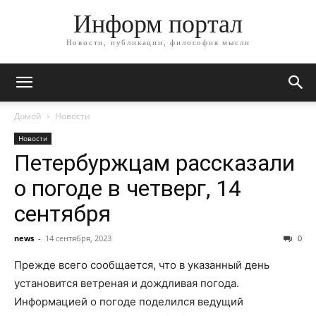
Информ портал
Новости, публикации, философия мысли
Домой
Новости
Новости
Петербуржцам рассказали
о погоде в четверг, 14
сентября
news
-
14 сентября, 2023
0
Прежде всего сообщается, что в указанный день
установится ветреная и дождливая погода.
Информацией о погоде поделился ведущий