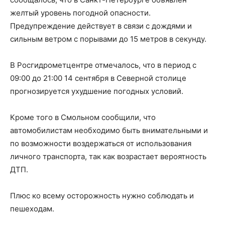
желтый уровень погодной опасности.
Предупреждение действует в связи с дождями и
сильным ветром с порывами до 15 метров в секунду.
В Росгидрометцентре отмечалось, что в период с
09:00 до 21:00 14 сентября в Северной столице
прогнозируется ухудшение погодных условий.
Кроме того в Смольном сообщили, что
автомобилистам необходимо быть внимательными и
по возможности воздержаться от использования
личного транспорта, так как возрастает вероятность
ДТП.
Плюс ко всему осторожность нужно соблюдать и
пешеходам.