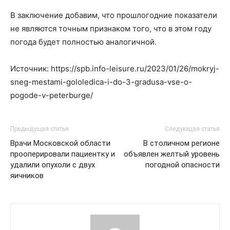
В заключение добавим, что прошлогодние показатели
не являются точным признаком того, что в этом году
погода будет полностью аналогичной.
Источник: https://spb.info-leisure.ru/2023/01/26/mokryj-
sneg-mestami-gololedica-i-do-3-gradusa-vse-o-
pogode-v-peterburge/
Предыдущая статья
Следующая статья
Врачи Московской области
В столичном регионе
прооперировали пациентку и
объявлен желтый уровень
удалили опухоли с двух
погодной опасности
яичников