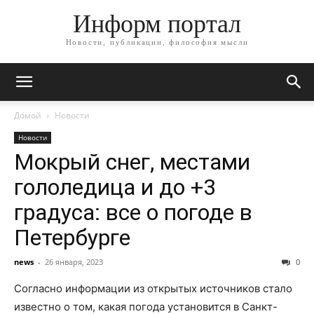
Информ портал
Новости, публикации, философия мысли
Домой
Новости
Новости
Мокрый снег, местами
гололедица и до +3
градуса: все о погоде в
Петербурге
news
-
26 января, 2023
0
Согласно информации из открытых источников стало
известно о том, какая погода установится в Санкт-