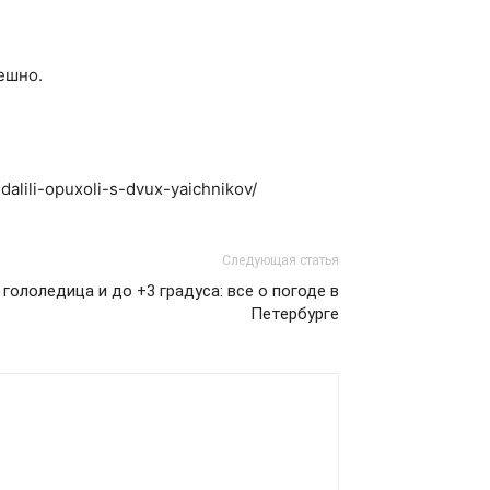
ешно.
dalili-opuxoli-s-dvux-yaichnikov/
Следующая статья
гололедица и до +3 градуса: все о погоде в
Петербурге