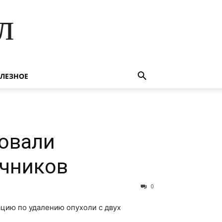
л
ЛЕЗНОЕ
овали
ичников
0
ацию по удалению опухоли с двух