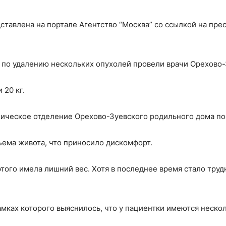
тавлена на портале Агентство “Москва” со ссылкой на пре
 по удалению нескольких опухолей провели врачи Орехово-
 20 кг.
огическое отделение Орехово-Зуевского родильного дома п
ъема живота, что приносило дискомфорт.
этого имела лишний вес. Хотя в последнее время стало труд
мках которого выяснилось, что у пациентки имеются неско