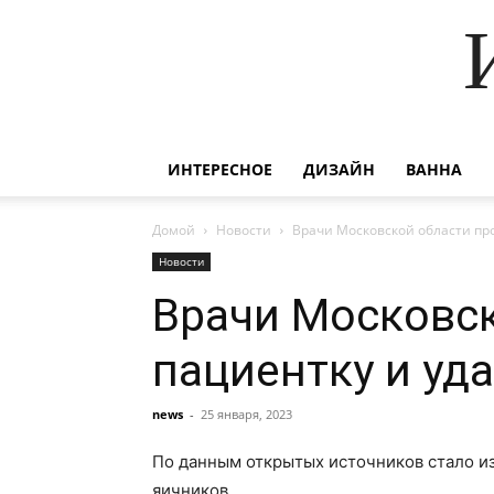
ИНТЕРЕСНОЕ
ДИЗАЙН
ВАННА
Домой
Новости
Врачи Московской области пр
Новости
Врачи Московс
пациентку и уд
news
-
25 января, 2023
По данным открытых источников стало из
яичников.