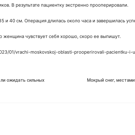
иков. В результате пациентку экстренно прооперировали.
5 и 40 см. Операция длилась около часа и завершилась усп
то женщина чувствует себя хорошо, скоро ее выпишут.
023/01/vrachi-moskovskoj-oblasti-prooperirovali-pacientku-i-u
 ли ожидать сильных
Мокрый снег, местами 