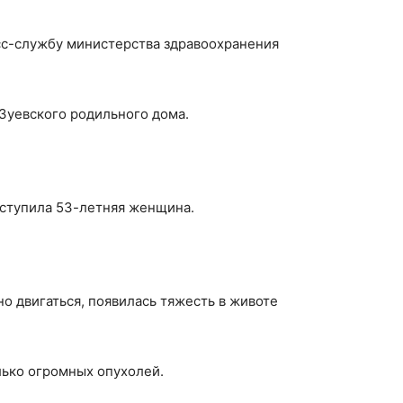
сс-службу министерства здравоохранения
Зуевского родильного дома.
оступила 53-летняя женщина.
но двигаться, появилась тяжесть в животе
лько огромных опухолей.