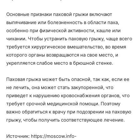
Основные признаки паховой грыжи включают
выпячивание или болезненность в области паха,
особенно при физической активности, кашле или
чихании. Чтобы устранить паховую грыжу, чаще всего
требуется хирургическое вмешательство, во время
которого органы возвращаются на свое место, и
укрепляется слабое место в брюшной стенке.
Паховая грыжа может быть опасной, так как, если ее
не лечить, она может стать закупоренной, что
приведет к нарушению кровоснабжения органов, что
требует срочной медицинской помощи. Поэтому
важно обратиться к врачу при подозрении на паховую
грыжу, чтобы получить соответствующее лечение.
Источник: https://moscow.info-