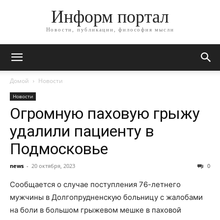
Информ портал
Новости, публикации, философия мысли
Домой
Новости
Новости
Огромную паховую грыжу
удалили пациенту в
Подмосковье
news
-
20 октября, 2023
0
Сообщается о случае поступления 76-летнего
мужчины в Долгопрудненскую больницу с жалобами
на боли в большом грыжевом мешке в паховой