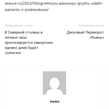
leisure.ru/2023/10/ogromnuyu-paxovuyu-gryzhu-udalili-
pacientu-v-podmoskove/
Предыдущая статья
Следующая статья
В Северной столице в
Дисковый Переворот
ночные часы
«Рывок»
прогнозируются заморозки,
однако днем будет
солнечно
news