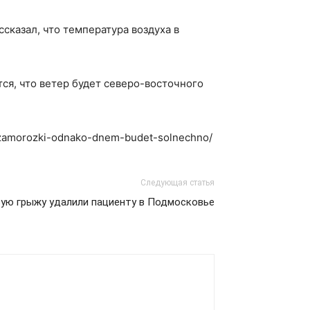
сказал, что температура воздуха в
ся, что ветер будет северо-восточного
ya-zamorozki-odnako-dnem-budet-solnechno/
Следующая статья
ую грыжу удалили пациенту в Подмосковье