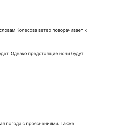
словам Колесова ветер поворачивает к
удет. Однако предстоящие ночи будут
ная погода с прояснениями. Также