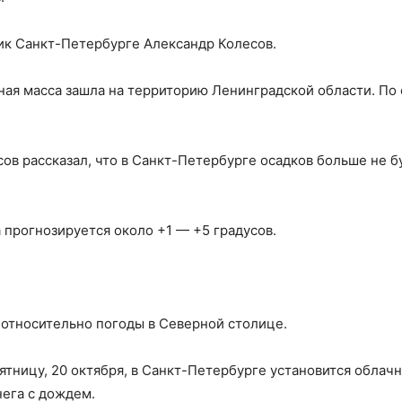
к Санкт-Петербурге Александр Колесов.
ная масса зашла на территорию Ленинградской области. По 
ов рассказал, что в Санкт-Петербурге осадков больше не б
 прогнозируется около +1 — +5 градусов.
 относительно погоды в Северной столице.
пятницу, 20 октября, в Санкт-Петербурге установится облач
нега с дождем.