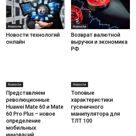
Новости
Новости
Новости технологий
Возврат валютной
онлайн
выручки и экономика
РФ
Новости
Новости
Представляем
Топовые
революционные
характеристики
Huawei Mate 60 и Mate
гусеничного
60 Pro Plus – новое
манипулятора для
определение
ТЛТ 100
мобильных
инноваций