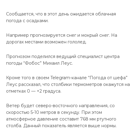
Сообщается, что в этот день ожидается облачная
погода с осадками.
Например прогнозируется снег и мокрый снег. На
дорогах местами возможен гололед.
Прогнозом поделился ведущий специалист центра
погоды “Фобос” Михаил Леус.
Кроме того в своем Telegram-канале “Погода от шефа”
Леус рассказал, что столбики термометров окажутся на
отметках 0 — +2 градуса.
Ветер будет северо-восточного направления, со
скоростью 5-10 метров в секунду. При этом
атмосферное давление составит 768 мм ртутного
столба. Данный показатель является выше нормы.