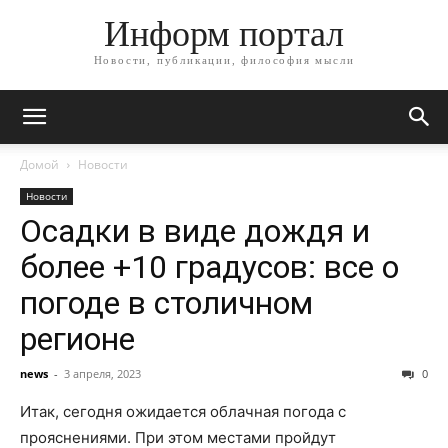
Информ портал
Новости, публикации, философия мысли
Домой
Новости
Новости
Осадки в виде дождя и
более +10 градусов: все о
погоде в столичном
регионе
news
-
3 апреля, 2023
0
Итак, сегодня ожидается облачная погода с
прояснениями. При этом местами пройдут