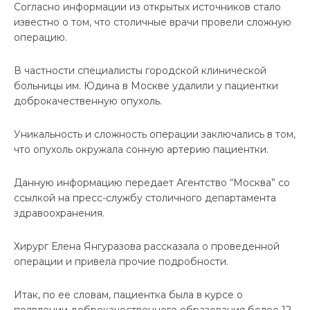
Согласно информации из открытых источников стало
известно о том, что столичные врачи провели сложную
операцию.
В частности специалисты городской клинической
больницы им. Юдина в Москве удалили у пациентки
доброкачественную опухоль.
Уникальность и сложность операции заключались в том,
что опухоль окружала сонную артерию пациентки.
Данную информацию передает Агентство “Москва” со
ссылкой на пресс-службу столичного департамента
здравоохранения.
Хирург Елена Янгуразова рассказала о проведенной
операции и привела прочие подробности.
Итак, по ее словам, пациентка была в курсе о
появлении доброкачественного образования более 12