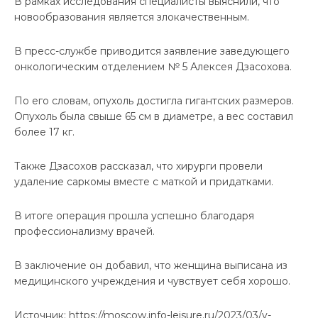
В рамках исследования специалисты выяснили, что
новообразования является злокачественным.
В пресс-службе приводится заявление заведующего
онкологическим отделением № 5 Алексея Дзасохова.
По его словам, опухоль достигла гигантских размеров.
Опухоль была свыше 65 см в диаметре, а вес составил
более 17 кг.
Также Дзасохов рассказал, что хирурги провели
удаление саркомы вместе с маткой и придатками.
В итоге операция прошла успешно благодаря
профессионализму врачей.
В заключение он добавил, что женщина выписана из
медицинского учреждения и чувствует себя хорошо.
Источник: https://moscow.info-leisure.ru/2023/03/v-