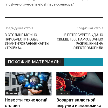
moskve-provedena-slozhnaya-operaciya/
Предыдущая статья
Следующая статья
В СТОЛИЦЕ МОЖНО
В ПЕТЕРБУРГЕ ВЫДАНО
ПРИОБРЕСТИ НОВЫЕ
СВЫШЕ 1000 ПАРКОВОЧНЫХ
ЛИМИТИРОВАННЫЕ КАРТЫ
РАЗРЕШЕНИЙ НА
«ТРОЙКА»
ЭЛЕКТРОМОБИЛИ
ПОХОЖИЕ МАТЕРИАЛЫ
Новости
Новости
Новости технологий
Возврат валютной
онлайн
выручки и экономика