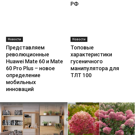
РФ
Новости
Новости
Представляем
Топовые
революционные
характеристики
Huawei Mate 60 и Mate
гусеничного
60 Pro Plus – новое
манипулятора для
определение
ТЛТ 100
мобильных
инноваций