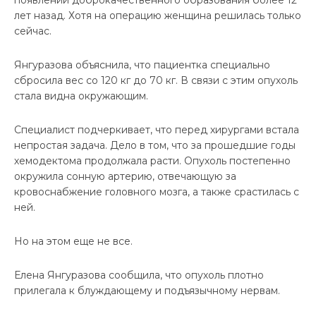
лет назад. Хотя на операцию женщина решилась только
сейчас.
Янгуразова объяснила, что пациентка специально
сбросила вес со 120 кг до 70 кг. В связи с этим опухоль
стала видна окружающим.
Специалист подчеркивает, что перед хирургами встала
непростая задача. Дело в том, что за прошедшие годы
хемодектома продолжала расти. Опухоль постепенно
окружила сонную артерию, отвечающую за
кровоснабжение головного мозга, а также срастилась с
ней.
Но на этом еще не все.
Елена Янгуразова сообщила, что опухоль плотно
прилегала к блуждающему и подъязычному нервам.