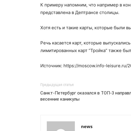
К примеру напомним, что например в кон
представлена в Дептрансе столицы.
Хотя есть и такие карты, которые были 
Речь касается карт, которые выпускалис
лимитированных карт “Тройка” также был
Источник: https://moscow.info-leisure.ru/2
Предыдущая статья
Санкт-Петербург оказался в ТОП-3 направ
весенние каникулы
news