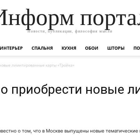
Информ порта
Новости, публикации, философия мысли
ИНТЕРЬЕР
СПАЛЬНЯ
КУХНЯ
ОБОИ
ШТОРЫ
ПО
 новые лимитированные карты «Тройка»
но приобрести новые 
вестно о том, что в Москве выпущены новые тематические к