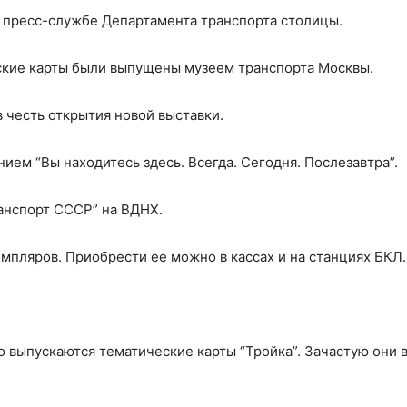
 пресс-службе Департамента транспорта столицы.
ские карты были выпущены музеем транспорта Москвы.
 честь открытия новой выставки.
нием “Вы находитесь здесь. Всегда. Сегодня. Послезавтра”.
анспорт СССР” на ВДНХ.
мпляров. Приобрести ее можно в кассах и на станциях БКЛ.
о выпускаются тематические карты “Тройка”. Зачастую они 