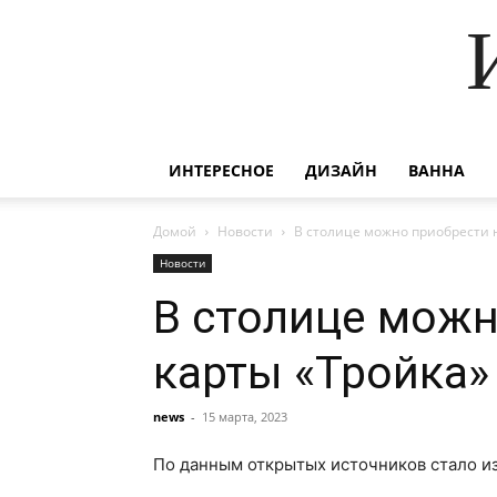
ИНТЕРЕСНОЕ
ДИЗАЙН
ВАННА
Домой
Новости
В столице можно приобрести
Новости
В столице мож
карты «Тройка»
news
-
15 марта, 2023
По данным открытых источников стало из