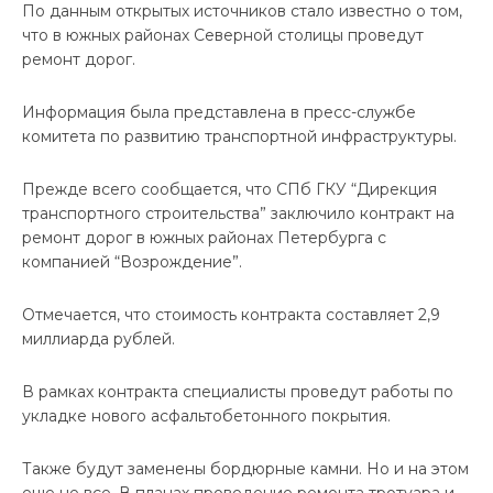
По данным открытых источников стало известно о том,
что в южных районах Северной столицы проведут
ремонт дорог.
Информация была представлена в пресс-службе
комитета по развитию транспортной инфраструктуры.
Прежде всего сообщается, что СПб ГКУ “Дирекция
транспортного строительства” заключило контракт на
ремонт дорог в южных районах Петербурга с
компанией “Возрождение”.
Отмечается, что стоимость контракта составляет 2,9
миллиарда рублей.
В рамках контракта специалисты проведут работы по
укладке нового асфальтобетонного покрытия.
Также будут заменены бордюрные камни. Но и на этом
еще не все. В планах проведение ремонта тротуара и