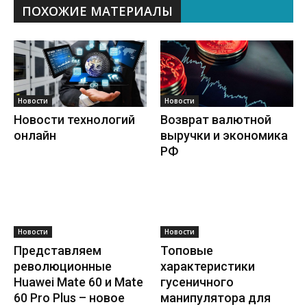
ПОХОЖИЕ МАТЕРИАЛЫ
Новости
Новости
Новости технологий
Возврат валютной
онлайн
выручки и экономика
РФ
Новости
Новости
Представляем
Топовые
революционные
характеристики
Huawei Mate 60 и Mate
гусеничного
60 Pro Plus – новое
манипулятора для