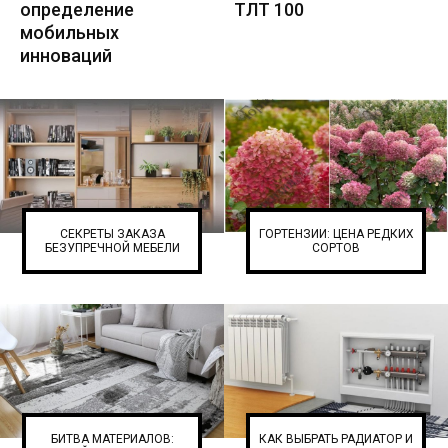
определение
ТЛТ 100
мобильных
инноваций
СЕКРЕТЫ ЗАКАЗА
ГОРТЕНЗИИ: ЦЕНА РЕДКИХ
БЕЗУПРЕЧНОЙ МЕБЕЛИ
СОРТОВ
БИТВА МАТЕРИАЛОВ:
КАК ВЫБРАТЬ РАДИАТОР И