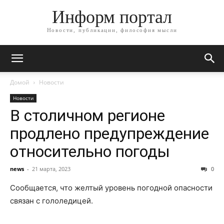
Информ портал
Новости, публикации, философия мысли
Домой
Новости
Новости
В столичном регионе
продлено предупреждение
относительно погоды
news
-
21 марта, 2023
0
Сообщается, что желтый уровень погодной опасности
связан с гололедицей.