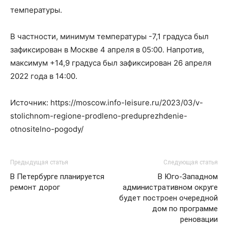
температуры.
В частности, минимум температуры -7,1 градуса был
зафиксирован в Москве 4 апреля в 05:00. Напротив,
максимум +14,9 градуса был зафиксирован 26 апреля
2022 года в 14:00.
Источник: https://moscow.info-leisure.ru/2023/03/v-
stolichnom-regione-prodleno-preduprezhdenie-
otnositelno-pogody/
Предыдущая статья
Следующая статья
В Петербурге планируется
В Юго-Западном
ремонт дорог
административном округе
будет построен очередной
дом по программе
реновации