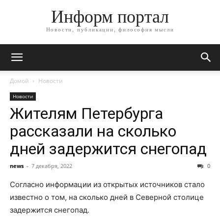
Информ портал
Новости, публикации, философия мысли
Домой
Новости
Новости
Жителям Петербурга
рассказали на сколько
дней задержится снегопад
news
-
7 декабря, 2022
0
Согласно информации из открытых источников стало
известно о том, на сколько дней в Северной столице
задержится снегопад.