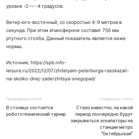
уровне -2 — -4 градусов.
Ветер юго-восточный, со скоростью 4-9 метров в
секунда. При этом атмосферное составит 756 мм
ртутного столба. Данный показатель является ниже
нормы.
Источник: https://spb.info-
leisure.ru/2022/12/07/zhitelyam-peterburga-rasskazali-
na-skolko-dnej-zaderzhitsya-snegopad/
Предыдущая статья
Следующая статья
В столице состоится
Стало известно, на какой
робототехнический турнир
период поочередно будут
закрываться эскалаторы на
станции метро
“Октябрьская”