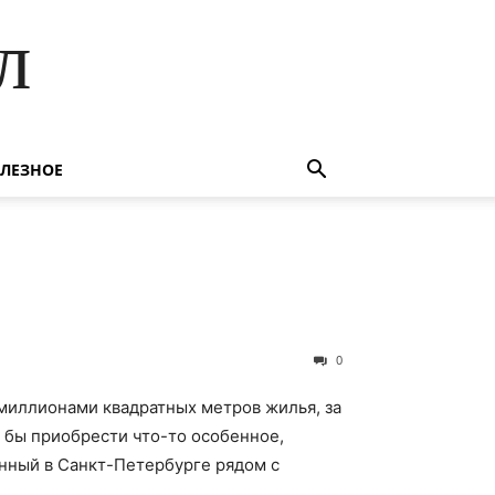
л
ЛЕЗНОЕ
0
иллионами квадратных метров жилья, за
 бы приобрести что-то особенное,
нный в Санкт-Петербурге рядом с