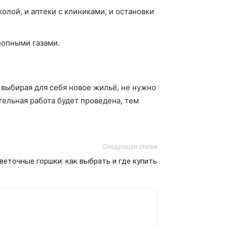
колой, и аптеки с клиниками, и остановки
лопными газами.
 выбирая для себя новое жильё, не нужно
ельная работа будет проведена, тем
Следующая статья
веточные горшки: как выбрать и где купить