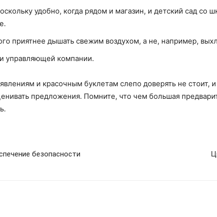
скольку удобно, когда рядом и магазин, и детский сад со ш
е.
ого приятнее дышать свежим воздухом, а не, например, вых
и управляющей компании.
явлениям и красочным буклетам слепо доверять не стоит, и
енивать предложения. Помните, что чем большая предварит
ь.
спечение безопасности
Ц