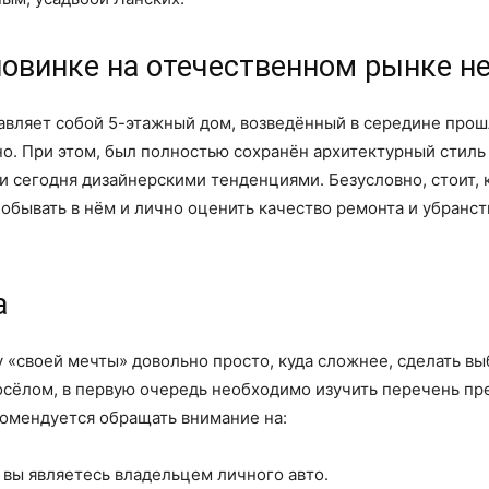
 новинке на отечественном рынке 
авляет собой 5-этажный дом, возведённый в середине прош
. При этом, был полностью сохранён архитектурный стиль 
и сегодня дизайнерскими тенденциями. Безусловно, стоит, 
 побывать в нём и лично оценить качество ремонта и убранс
а
у «своей мечты» довольно просто, куда сложнее, сделать в
восёлом, в первую очередь необходимо изучить перечень 
комендуется обращать внимание на:
 вы являетесь владельцем личного авто.