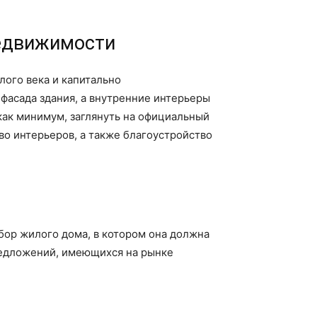
недвижимости
лого века и капитально
фасада здания, а внутренние интерьеры
как минимум, заглянуть на официальный
тво интерьеров, а также благоустройство
ыбор жилого дома, в котором она должна
предложений, имеющихся на рынке