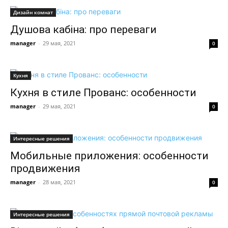
Дизайн комнат
Душова кабіна: про переваги
manager
-
29 мая, 2021
0
Кухня
Кухня в стиле Прованс: особенности
manager
-
29 мая, 2021
0
Интересные решения
Мобильные приложения: особенности
продвижения
manager
-
28 мая, 2021
0
Интересные решения