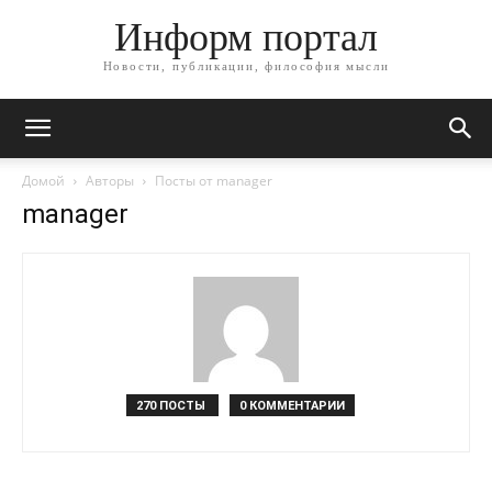
Информ портал
Новости, публикации, философия мысли
Домой
Авторы
Посты от manager
manager
270 ПОСТЫ
0 КОММЕНТАРИИ