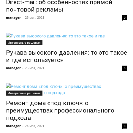
Direct-mail: об особенностях прямой
почтовой рекламы
manager
-
25 мая, 2021
0
Интересные решения
Рукава высокого давления: то это такое
и где используется
manager
-
25 мая, 2021
0
Интересные решения
Ремонт дома «под ключ»: о
преимуществах профессионального
подхода
manager
-
24 мая, 2021
0