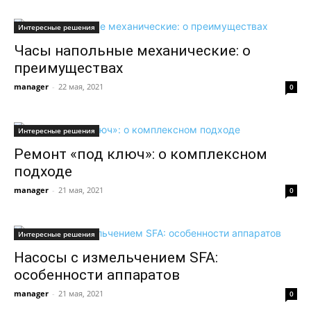
Интересные решения
Часы напольные механические: о
преимуществах
manager
-
22 мая, 2021
0
Интересные решения
Ремонт «под ключ»: о комплексном
подходе
manager
-
21 мая, 2021
0
Интересные решения
Насосы с измельчением SFA:
особенности аппаратов
manager
-
21 мая, 2021
0