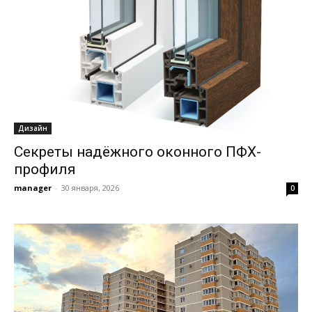
Дизайн
Секреты надёжного оконного ПФХ-
профиля
manager
-
30 января, 2026
0