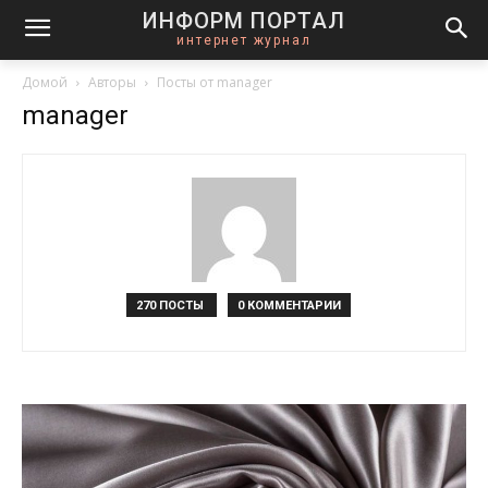
ИНФОРМ ПОРТАЛ
интернет журнал
Домой
Авторы
Посты от manager
manager
270 ПОСТЫ
0 КОММЕНТАРИИ