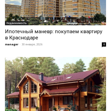
Недвижимость
Ипотечный маневр: покупаем квартиру
в Краснодаре
manager
-
30 января, 2026
0