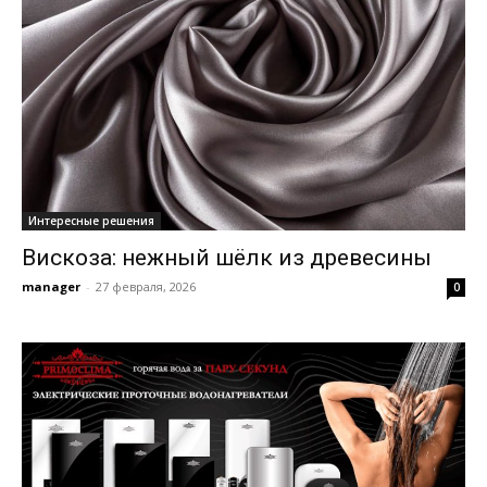
Интересные решения
Вискоза: нежный шёлк из древесины
manager
-
27 февраля, 2026
0